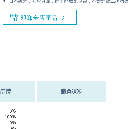
日本製造，安全可靠，除甲醛效果卓越，不會造成二次污染
即睇全店產品
品詳情
購買須知
0%
100%
0%
0%