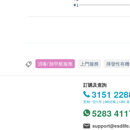
1
消毒/ 除甲醛服務
上門服務
揮發性有機
訂購及查詢
3151 228
星期一至六早上9時至晚上12時; 
5283 411
support@esdlife