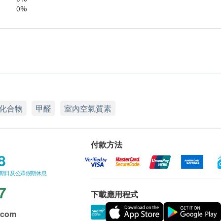
0%
化合物
甲醛
室內空氣質素
付款方法
8
星期日及公眾假期休息
7
下載應用程式
.com