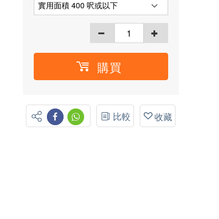
購買
比較
收藏