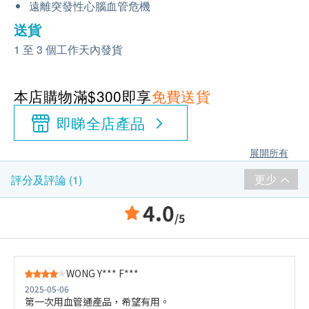
遠離突發性心腦血管危機
送貨
1 至 3 個工作天內發貨
本店購物滿$300即享
免費送貨
即睇全店產品
展開所有
更少
評分及評論 (1)
4.0
/5
WONG Y*** F***
2025-05-06
第一次用血管通產品，希望有用。