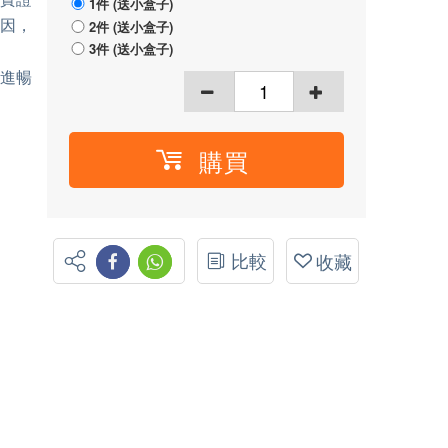
1件 (送小盒子)
因，
2件 (送小盒子)
3件 (送小盒子)
進暢
購買
比較
收藏