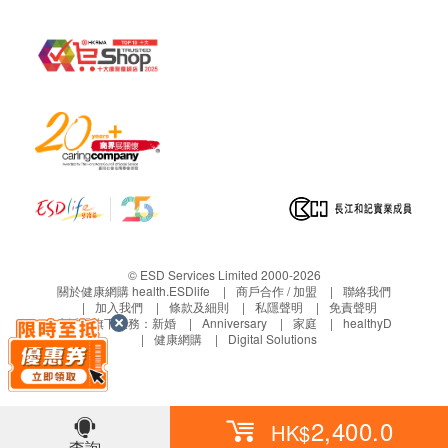
© ESD Services Limited 2000-2026
關於健康網購 health.ESDlife
商戶合作 / 加盟
聯絡我們
加入我們
條款及細則
私隱聲明
免責聲明
生活易旗下業務：
新婚
Anniversary
家庭
healthyD
健康網購
Digital Solutions
2,400.0
HK$
查詢