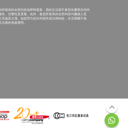
內所發表的全部內容為即時更新，因此生活易不會預先審查任何內
確性、完整性及質量。此外，會員所發表的全部內容均屬個人意
之言論及立場。如從而引起任何損失或法律糾紛，生活易概不負
生活易的免責聲明。