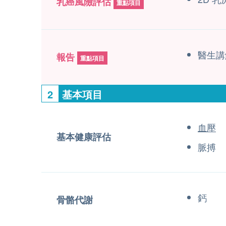
乳癌風險評估
重點項目
醫生講
報告
重點項目
2
基本項目
血壓
基本健康評估
脈搏
鈣
骨骼代謝