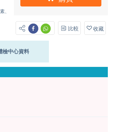
成素、
比較
收藏
體檢中心資料