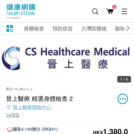
1
身體檢查
預防疫苗
大灣區體檢
寵物健
1 / 6
產品:
CS_Basic_2
晉上醫療 精選身體檢查 2
晉上醫療體檢中心
54項目
賺取4,140積分 (HK$41)
1,380.0
HK$