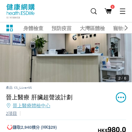
1
身體檢查
預防疫苗
大灣區體檢
寵物健
2 / 6
產品:
CS_LiverUS
晉上醫療 肝臟超聲波計劃
晉上醫療體檢中心
2項目
賺取2,940積分 (HK$29)
980.0
HK$