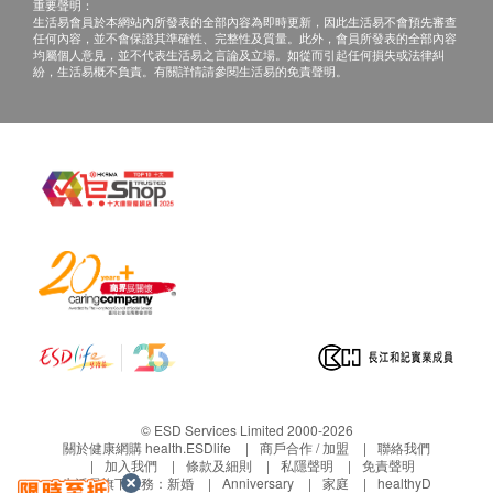
重要聲明：
生活易會員於本網站內所發表的全部內容為即時更新，因此生活易不會預先審查
任何內容，並不會保證其準確性、完整性及質量。此外，會員所發表的全部內容
均屬個人意見，並不代表生活易之言論及立場。如從而引起任何損失或法律糾
紛，生活易概不負責。有關詳情請參閱生活易的免責聲明。
© ESD Services Limited 2000-2026
關於健康網購 health.ESDlife
商戶合作 / 加盟
聯絡我們
加入我們
條款及細則
私隱聲明
免責聲明
生活易旗下業務：
新婚
Anniversary
家庭
healthyD