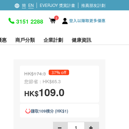
簡
EN
EVERJOY 獎賞計畫
推薦朋友計劃
1
3151 2288
登入以賺取更多優惠
優惠
商戶分類
企業計劃
健康資訊
37% off
HK$174.3
您節省：HK$65.3
109.0
HK$
賺取109積分 (HK$1)