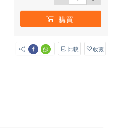
購買
比較
收藏