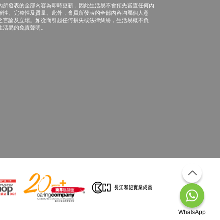
內所發表的全部內容為即時更新，因此生活易不會預先審查任何內
確性、完整性及質量。此外，會員所發表的全部內容均屬個人意
之言論及立場。如從而引起任何損失或法律糾紛，生活易概不負
生活易的免責聲明。
WhatsApp