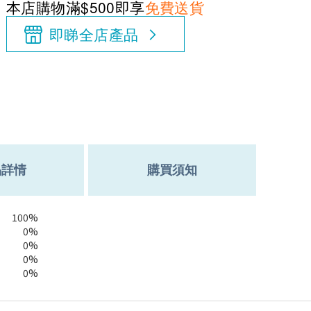
本店購物滿$500即享
免費送貨
即睇全店產品
品詳情
購買須知
100%
0%
0%
0%
0%