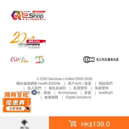
© ESD Services Limited 2000-2026
關於健康網購 health.ESDlife
商戶合作 / 加盟
聯絡我們
加入我們
條款及細則
私隱聲明
免責聲明
生活易旗下業務：
新婚
Anniversary
家庭
healthyD
健康網購
Digital Solutions
139.0
HK$
查詢