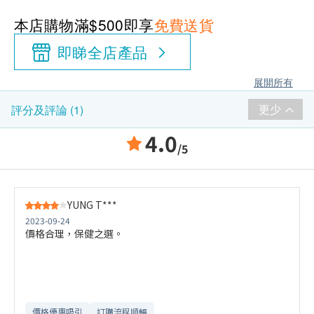
本店購物滿$500即享
免費送貨
即睇全店產品
展開所有
更少
評分及評論 (1)
4.0
/5
YUNG T***
2023-09-24
價格合理，保健之選。
價格優惠吸引
訂購流程順暢