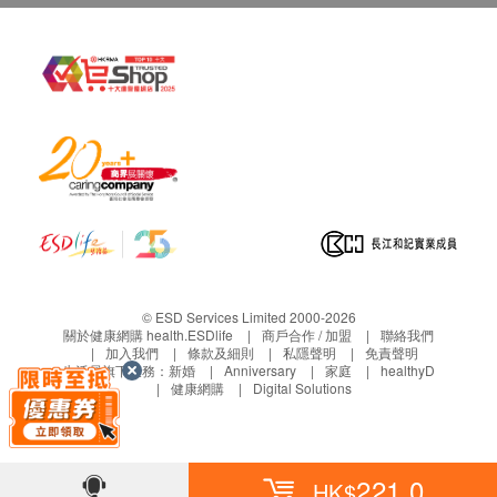
© ESD Services Limited 2000-2026
關於健康網購 health.ESDlife
商戶合作 / 加盟
聯絡我們
加入我們
條款及細則
私隱聲明
免責聲明
生活易旗下業務：
新婚
Anniversary
家庭
healthyD
健康網購
Digital Solutions
221.0
HK$