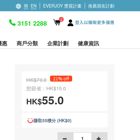
簡
EN
EVERJOY 獎賞計畫
推薦朋友計劃
1
3151 2288
登入以賺取更多優惠
優惠
商戶分類
企業計劃
健康資訊
21% off
HK$70.0
您節省：HK$15.0
55.0
HK$
賺取55積分 (HK$0)