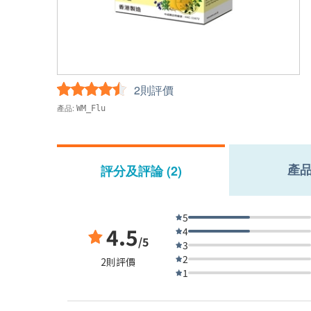
2則評價
產品:
WM_Flu
產
評分及評論 (2)
5
4.5
4
/5
3
2
2則評價
1