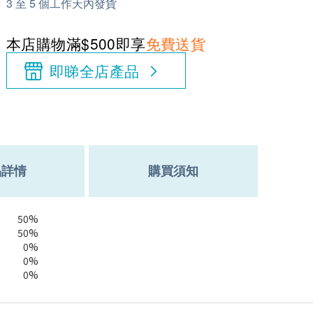
3 至 5 個工作天內發貨
本店購物滿$500即享
免費送貨
即睇全店產品
品詳情
購買須知
50%
50%
0%
0%
0%