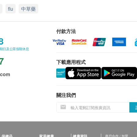
flu
中草藥
付款方法
8
星期日及公眾假期休息
7
下載應用程式
.com
關注我們
保健品
家居健康
健康資訊
商戶合作 / 加盟