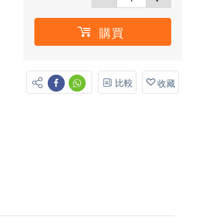
購買
比較
收藏