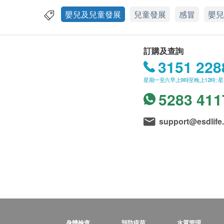
嬰兒及兒童發展
兒童發展
感冒
嬰兒
訂購及查詢
3151 228
星期一至六早上9時至晚上12時; 
5283 411
support@esdlife
身體檢查
預防疫苗
水質管理