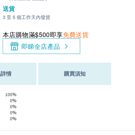
送貨
3 至 5 個工作天內發貨
本店購物滿$500即享
免費送貨
即睇全店產品
品詳情
購買須知
100%
0%
0%
0%
0%