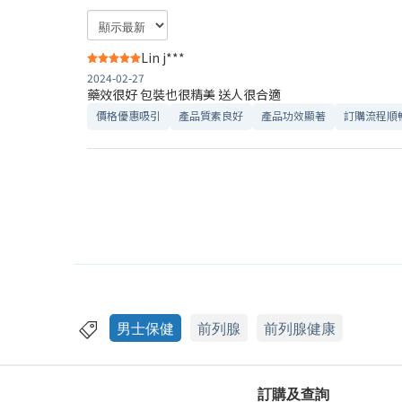
Lin j***
2024-02-27
藥效很好 包裝也很精美 送人很合適
價格優惠吸引
產品質素良好
產品功效顯著
訂購流程順
男士保健
前列腺
前列腺健康
訂購及查詢