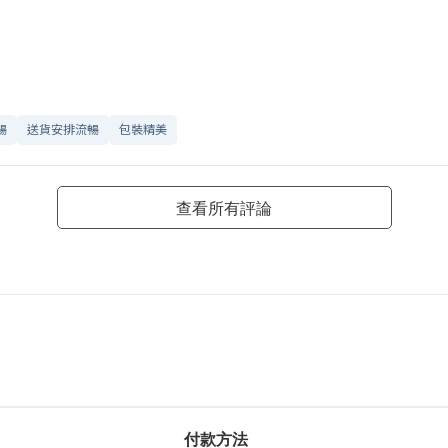
暢
送貨安排流暢
包裝精美
查看所有評論
付款方法