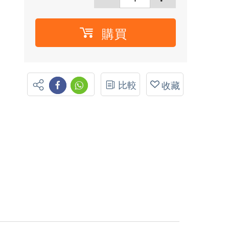
購買
比較
收藏