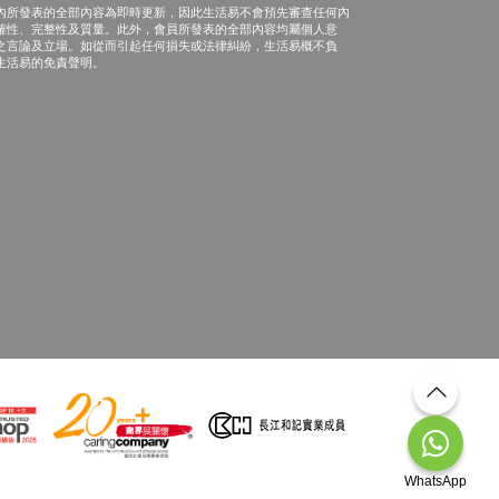
內所發表的全部內容為即時更新，因此生活易不會預先審查任何內
確性、完整性及質量。此外，會員所發表的全部內容均屬個人意
之言論及立場。如從而引起任何損失或法律糾紛，生活易概不負
生活易的免責聲明。
WhatsApp