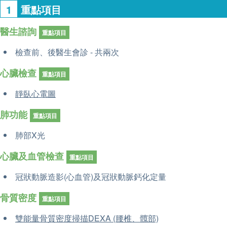
1
重點項目
醫生諮詢
重點項目
檢查前、後醫生會診 - 共兩次
心臟檢查
重點項目
靜臥心電圖
肺功能
重點項目
肺部X光
心臟及血管檢查
重點項目
冠狀動脈造影(心血管)及冠狀動脈鈣化定量
骨質密度
重點項目
雙能量骨質密度掃描DEXA (腰椎、髖部)