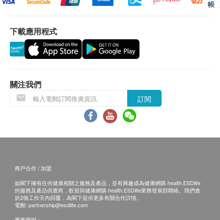
帳
下載應用程式
關注我們
訂閱
商戶合作 / 加盟
如閣下擁有任何健康相關之服務及產品，並有興趣成為健康網購 health.ESDlife
的服務及產品供應商，歡迎與健康網購 health.ESDlife業務發展部聯絡。我們會
於2個工作天內回覆，為閣下提供更多有關合作詳情。
電郵:
partnership@esdlife.com
重要聲明：