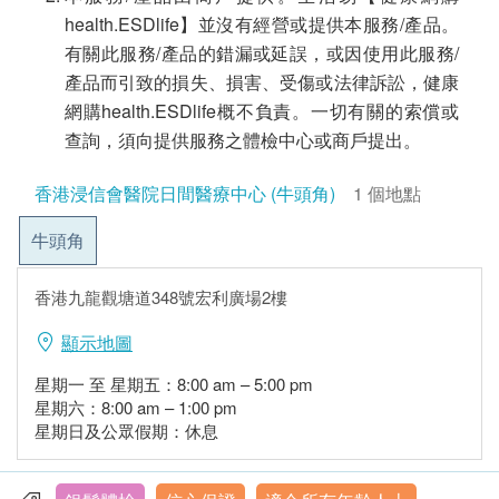
health.ESDlife】並沒有經營或提供本服務/產品。
有關此服務/產品的錯漏或延誤，或因使用此服務/
產品而引致的損失、損害、受傷或法律訴訟，健康
網購health.ESDlife概不負責。一切有關的索償或
查詢，須向提供服務之體檢中心或商戶提出。
香港浸信會醫院日間醫療中心 (牛頭角)
1 個地點
牛頭角
香港九龍觀塘道348號宏利廣場2樓
顯示地圖
星期一 至 星期五：8:00 am – 5:00 pm
星期六：8:00 am – 1:00 pm
星期日及公眾假期：休息