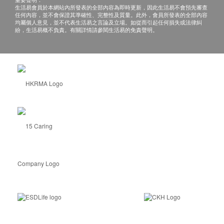
生活易會員於本網站內所發表的全部內容為即時更新，因此生活易不會預先審查
任何內容，並不會保證其準確性、完整性及質量。此外，會員所發表的全部內容
均屬個人意見，並不代表生活易之言論及立場。如從而引起任何損失或法律糾
紛，生活易概不負責。有關詳情請參閱生活易的免責聲明。