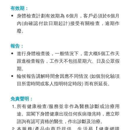
有效期：
身體檢查計劃有效期為 6個月，客戶必須於6個月
內(由確認付款日期起計)接受有關檢查，逾期作
廢。
報告：
進行身體檢查後，一般情況下，需大概5個工作天
跟進檢查報告，工作天不包括星期六、日及公眾假
期。
輪候報告講解時間會因應不同情況 (如個別化驗項
目所需時間或客人指明特定時段) 而有所延長。
免責聲明：
所有健康檢查/服務並非作為醫務診斷或治療用
途。當閣下身體健康出現任何疾病徵兆時，應立即
諮詢有認可資格的醫生，作出診斷及治療。
本服務/產品由商戶提供。生活易【健康網購