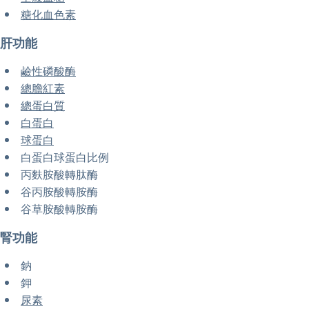
糖化血色素
肝功能
鹼性磷酸酶
總膽紅素
總蛋白質
白蛋白
球蛋白
白蛋白球蛋白比例
丙麩胺酸轉肽酶
谷丙胺酸轉胺酶
谷草胺酸轉胺酶
腎功能
鈉
鉀
尿素