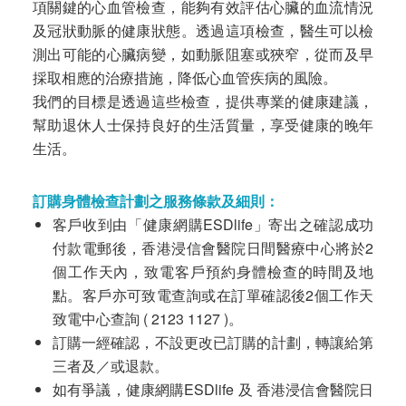
項關鍵的心血管檢查，能夠有效評估心臟的血流情況
及冠狀動脈的健康狀態。透過這項檢查，醫生可以檢
測出可能的心臟病變，如動脈阻塞或狹窄，從而及早
採取相應的治療措施，降低心血管疾病的風險。
我們的目標是透過這些檢查，提供專業的健康建議，
幫助退休人士保持良好的生活質量，享受健康的晚年
生活。
訂購身體檢查計劃之服務條款及細則：
客戶收到由「健康網購ESDlife」寄出之確認成功
付款電郵後，香港浸信會醫院日間醫療中心將於2
個工作天內，致電客戶預約身體檢查的時間及地
點。客戶亦可致電查詢或在訂單確認後2個工作天
致電中心查詢 ( 2123 1127 )。
訂購一經確認，不設更改已訂購的計劃，轉讓給第
三者及／或退款。
如有爭議，健康網購ESDlife 及 香港浸信會醫院日