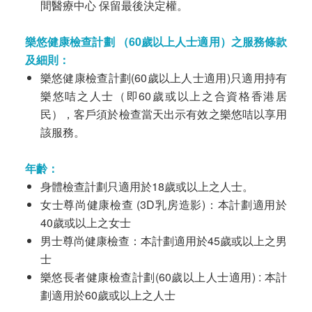
間醫療中心 保留最後決定權。
樂悠健康檢查計劃 （60
歲以上人士適用）
之服務條款
及細則：
樂悠健康檢查計劃(60歲以上人士適用)只適用持有
樂悠咭之人士（即60歲或以上之合資格香港居
民），客戶須於檢查當天出示有效之樂悠咭以享用
該服務。
年齡：
身體檢查計劃只適用於18歲或以上之人士。
女士尊尚健康檢查 (3D乳房造影)：本計劃適用於
40歲或以上之女士
男士尊尚健康檢查：本計劃適用於45歲或以上之男
士
樂悠長者健康檢查計劃(60歲以上人士適用) : 本計
劃適用於60歲或以上之人士