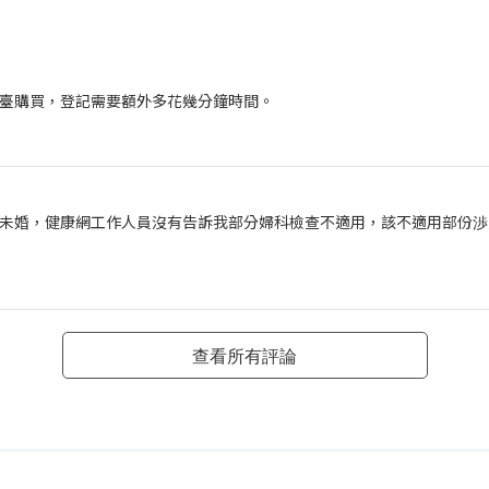
臺購買，登記需要額外多花幾分鐘時間。
未婚，健康網工作人員沒有告訴我部分婦科檢查不適用，該不適用部份渉
查看所有評論