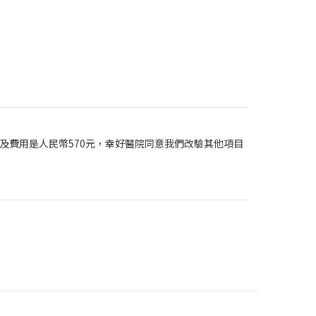
及費用是人民幣570元，幸好醫院同意我們改驗其他項目