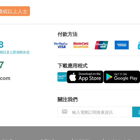
8歲或以上人士
付款方法
8
星期日及公眾假期休息
7
下載應用程式
.com
關注我們