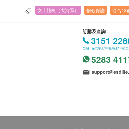
女士體檢（大灣區）
信心保證
適合1
訂購及查詢
3151 228
星期一至六早上9時至晚上12時; 
5283 411
support@esdlife