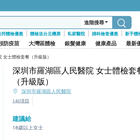
進階搜尋
美邦體檢優惠
體檢送台北機票
私家醫院
婦科檢查優惠
新手體
預防疫苗
大灣區體檢
銀髮健康
健康產品
最新
院 女士體檢套餐（升級版）
深圳市羅湖區人民醫院 女士體檢套
（升級版）
深圳市羅湖區人民醫院
146項目
建議給
18歲以上女士