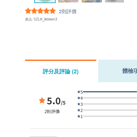
2則評價
產品:
SZLH_Women3
體檢
評分及評論 (2)
5
5.0
4
/5
3
2
2則評價
1