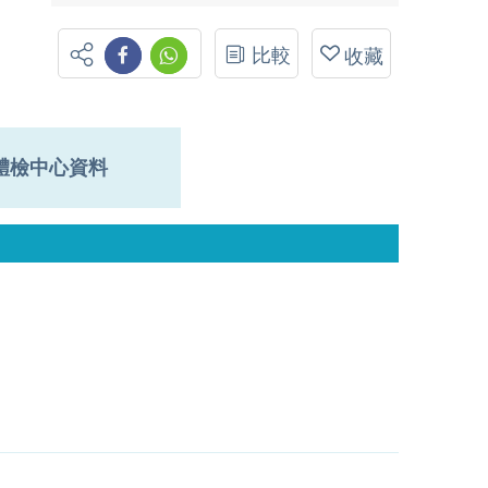
比較
收藏
體檢中心資料