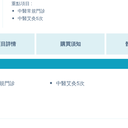
重點項目 :
中醫常規門診
中醫艾灸5次
項目詳情
購買須知
規門診
中醫艾灸5次