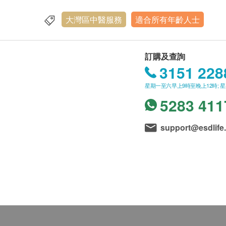
大灣區中醫服務
適合所有年齡人士
訂購及查詢
3151 228
星期一至六早上9時至晚上12時; 
5283 411
support@esdlife