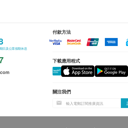
付款方法
8
星期日及公眾假期休息
7
下載應用程式
.com
關注我們