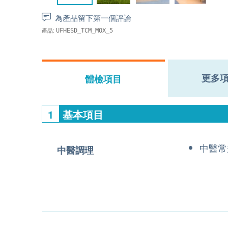
為產品留下第一個評論
產品:
UFHESD_TCM_MOX_5
更多
體檢項目
1
基本項目
中醫常
中醫調理