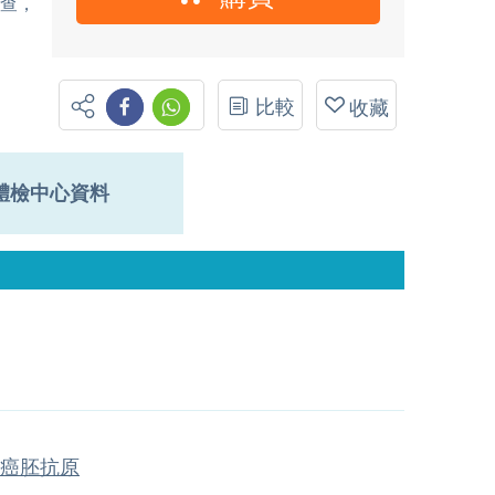
檢查，
比較
收藏
體檢中心資料
癌胚抗原