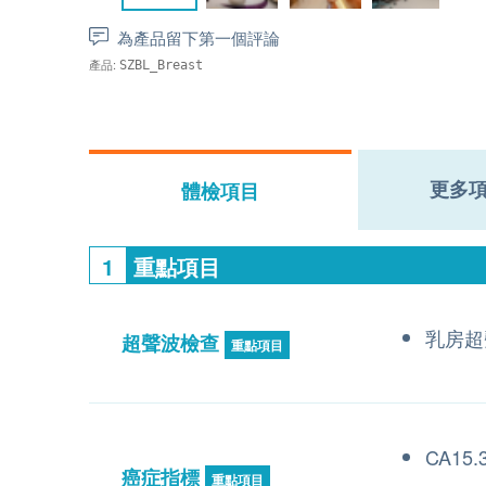
為產品留下第一個評論
產品:
SZBL_Breast
更多
體檢項目
1
重點項目
乳房超
超聲波檢查
重點項目
CA15.
癌症指標
重點項目