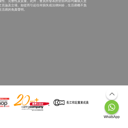
確性、完整性及質量。此外，會員所發表的全部內容均屬個人意
之言論及立場。如從而引起任何損失或法律糾紛，生活易概不負
生活易的免責聲明。
WhatsApp