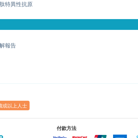
肽特異性抗原
解報告
8歲或以上人士
付款方法
8