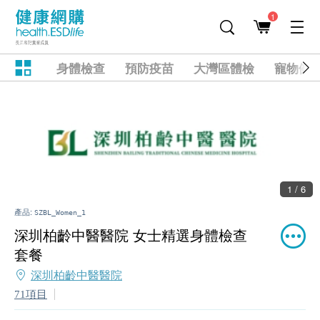
1
身體檢查
預防疫苗
大灣區體檢
寵物健
1 / 6
產品:
SZBL_Women_1
深圳柏齡中醫醫院 女士精選身體檢查
套餐
深圳柏齡中醫醫院
71項目