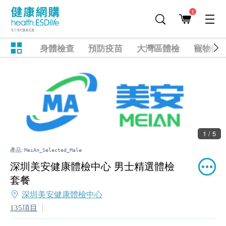
1
身體檢查
預防疫苗
大灣區體檢
寵物健
1 / 5
產品:
MeiAn_Selected_Male
深圳美安健康體檢中心 男士精選體檢
套餐
深圳美安健康體檢中心
135項目