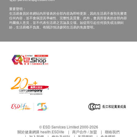
重要聲明：
生活易會員於本網站內所發表的全部內容為即時更新，因此生活易不會預先審查
任何內容，並不會保證其準確性、完整性及質量。此外，會員所發表的全部內容
均屬個人意見，並不代表生活易之言論及立場。如從而引起任何損失或法律糾
紛，生活易概不負責。有關詳情請參閱生活易的免責聲明。
© ESD Services Limited 2000-2026
關於健康網購 health.ESDlife
商戶合作 / 加盟
聯絡我們
加入我們
條款及細則
私隱聲明
免責聲明