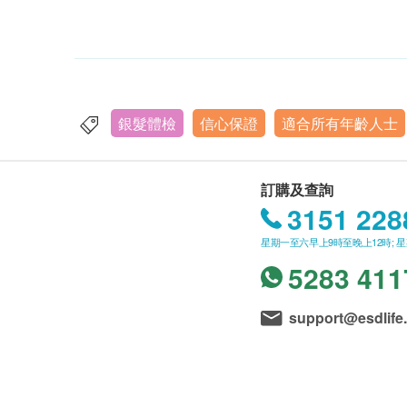
銀髮體檢
信心保證
適合所有年齡人士
訂購及查詢
3151 228
星期一至六早上9時至晚上12時; 
5283 411
support@esdlife