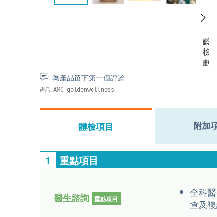
為產品留下第一個評論
產品:
AMC_goldenwellness
附加
體檢項目
1
重點項目
全科醫
醫生諮詢
重點項目
查及複