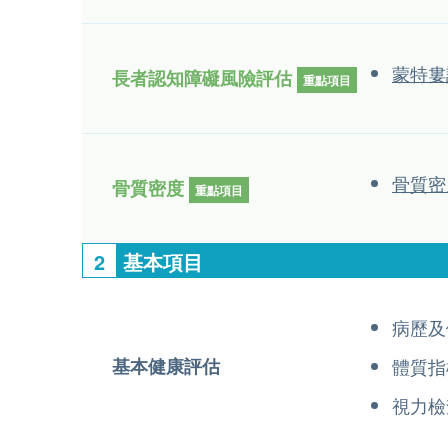
蒙特婁
長者認知障礙風險評估
重點項目
骨質密
骨質密度
重點項目
2
基本項目
病歷及
基本健康評估
體質指
視力檢