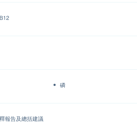
B12
磷
釋報告及總括建議