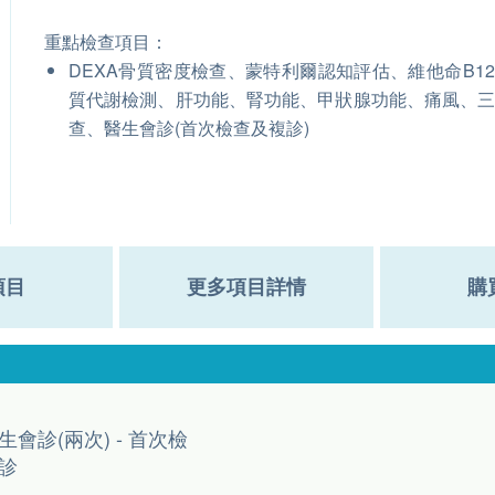
重點檢查項目：
DEXA骨質密度檢查、蒙特利爾認知評估、維他命B1
質代謝檢測、肝功能、腎功能、甲狀腺功能、痛風、
查、醫生會診(首次檢查及複診)
項目
更多項目詳情
購
生會診(兩次) - 首次檢
診