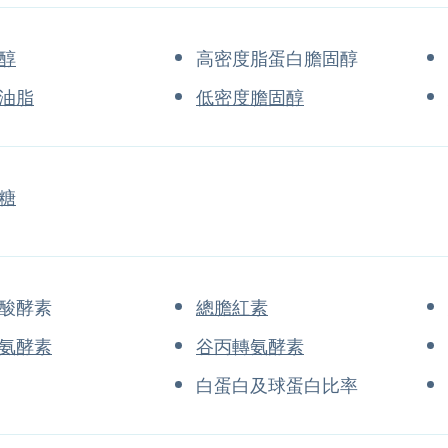
醇
高密度脂蛋白膽固醇
油脂
低密度膽固醇
糖
酸酵素
總膽紅素
氨酵素
谷丙轉氨酵素
白蛋白及球蛋白比率