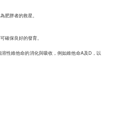
成為肥胖者的救星。
才可確保良好的發育。
溶性維他命的消化與吸收，例如維他命A及D，以