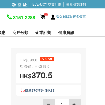
簡
EN
EVERJOY 獎賞計畫
推薦朋友計劃
1
3151 2288
登入以賺取更多優惠
優惠
商戶分類
企業計劃
健康資訊
5% off
HK$390.0
您節省：HK$19.5
370.5
HK$
賺取370積分 (HK$3)