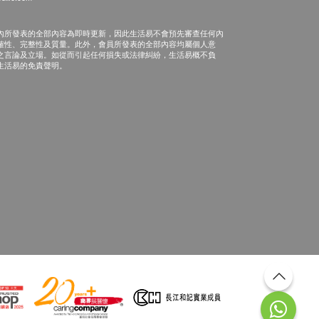
內所發表的全部內容為即時更新，因此生活易不會預先審查任何內
確性、完整性及質量。此外，會員所發表的全部內容均屬個人意
之言論及立場。如從而引起任何損失或法律糾紛，生活易概不負
生活易的免責聲明。