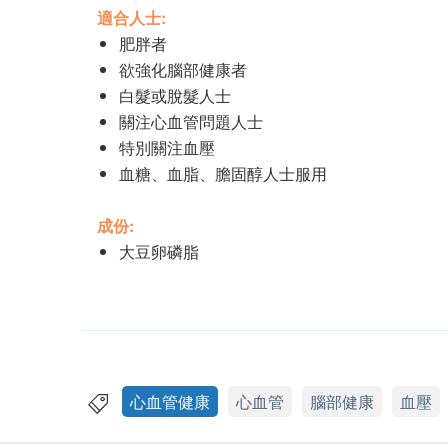
適合人士:
肥胖者
欲強化腦部健康者
白髮或脫髮人士
關注心血管問題人士
特別關注血壓
血糖、血脂、膽固醇人士服用
成份:
大豆卵磷脂
心血管健康
心血管
腦部健康
血壓