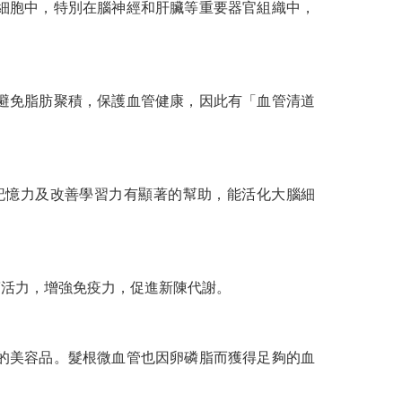
細胞中，特別在腦神經和肝臟等重要器官組織中，
避免脂肪聚積，保護血管健康，因此有「血管清道
記憶力及改善學習力有顯著的幫助，能活化大腦細
滿活力，增強免疫力，促進新陳代謝。
的美容品。髮根微血管也因卵磷脂而獲得足夠的血