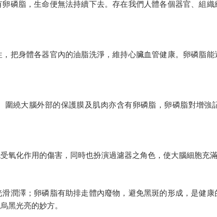
有卵磷脂，生命便無法持續下去。存在我們人體各個器官、組織
性，把身體各器官內的油脂洗淨，維持心臟血管健康。卵磷脂能
。圍繞大腦外部的保護膜及肌肉亦含有卵磷脂，卵磷脂對增強
免受氧化作用的傷害，同時也扮演過濾器之角色，使大腦細胞充
光滑潤澤；卵磷脂有助排走體內廢物，避免黑斑的形成，是健康
髮烏黑光亮的妙方。