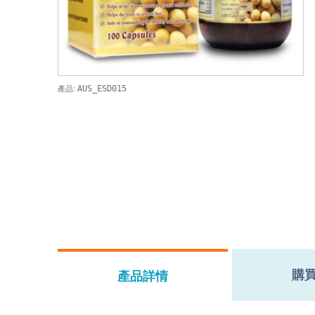
產品:
AUS_ESD015
購
產品詳情