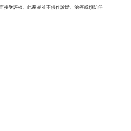
而接受評核。此產品並不供作診斷、治療或預防任