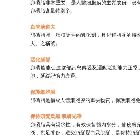
卵磷脂非常重要，是人體細胞膜的主要成份，沒
卵磷脂含量特別多。
血管清道夫
卵磷脂是一種植物性的乳化劑，具化解脂肪的特
夫」之稱號。
活化腦部
卵磷脂能促進腦部訊息傳遞及運動活動能力正常
胞，延緩記憶力衰退。
保護細胞膜
卵磷脂是構成人體細胞膜的重要物質，保護細胞
保持頭髮烏黑 肌膚光澤
卵磷脂具有親水性，有效保留體內水分，使皮膚
液，供足養份，避免頭髮變白及脫髮，是保持頭