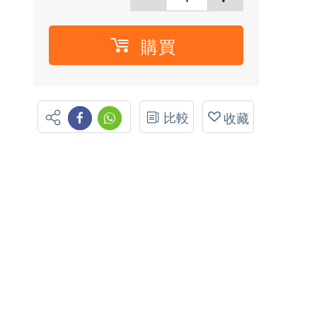
購買
比較
收藏