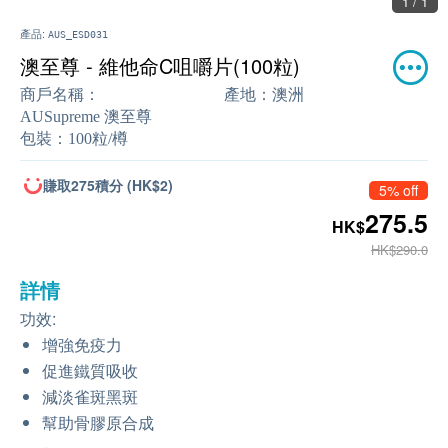
1 / 1
產品:
AUS_ESD031
澳至尊 - 維他命C咀嚼片(100粒)
商戶名稱：
產地：
澳洲
AUSupreme 澳至尊
包裝：
100粒/樽
賺取275積分 (HK$2)
5% off
275.5
HK$
HK$290.0
詳情
功效:
增強免疫力
促進鐵質吸收
減淡雀斑黑斑
幫助骨膠原合成