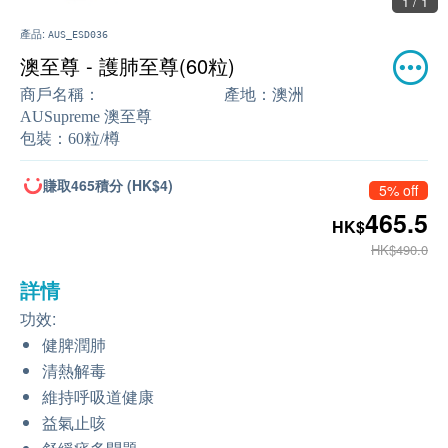
1 / 1
產品:
AUS_ESD036
澳至尊 - 護肺至尊(60粒)
商戶名稱：
產地：
澳洲
AUSupreme 澳至尊
包裝：
60粒/樽
賺取465積分 (HK$4)
5% off
465.5
HK$
HK$490.0
詳情
功效:
健脾潤肺
清熱解毒
維持呼吸道健康
益氣止咳