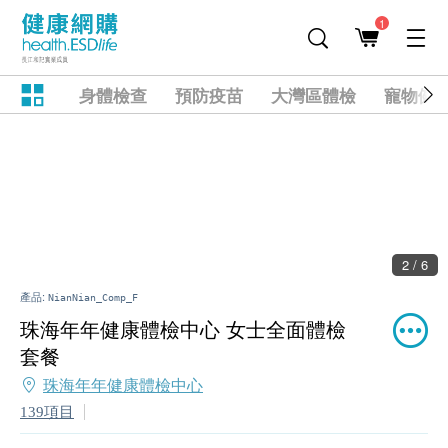
1
身體檢查
預防疫苗
大灣區體檢
寵物健
2 / 6
產品:
NianNian_Comp_F
珠海年年健康體檢中心 女士全面體檢
套餐
珠海年年健康體檢中心
139項目