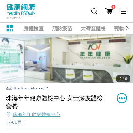
1
身體檢查
預防疫苗
大灣區體檢
寵物健
2 / 6
產品:
NianNian_Advanced_F
珠海年年健康體檢中心 女士深度體檢
套餐
珠海年年健康體檢中心
129項目