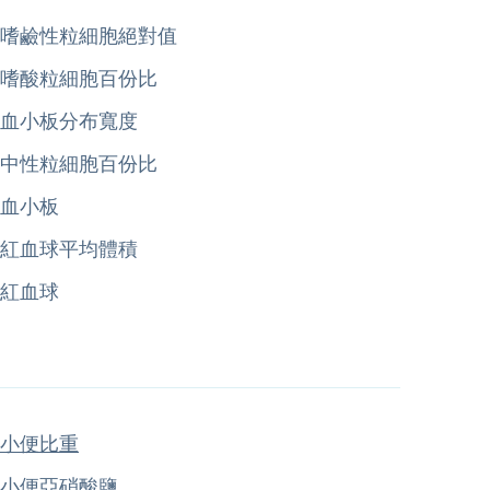
嗜鹼性粒細胞絕對值
嗜酸粒細胞百份比
血小板分布寬度
中性粒細胞百份比
血小板
紅血球平均體積
紅血球
小便比重
小便亞硝酸鹽