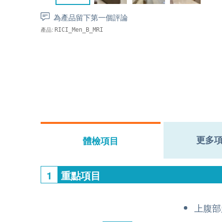
為產品留下第一個評論
產品:
RICI_Men_B_MRI
更多
體檢項目
1
重點項目
上腹部