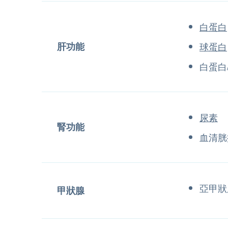
白蛋白
肝功能
球蛋白
白蛋白
尿素
腎功能
血清胱
亞甲狀
甲狀腺