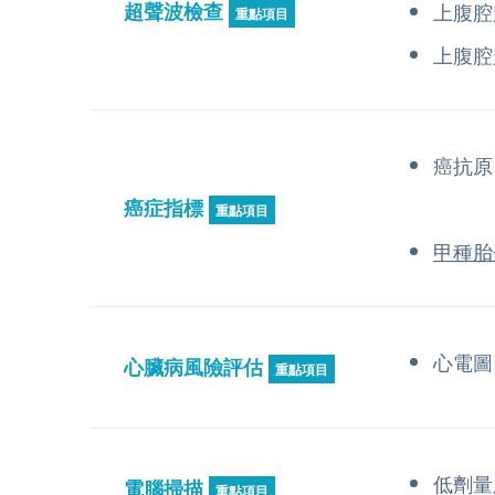
超聲波檢查
上腹腔
重點項目
上腹腔
癌抗原 
癌症指標
重點項目
甲種胎
心電圖
心臟病風險評估
重點項目
低劑量
電腦掃描
重點項目