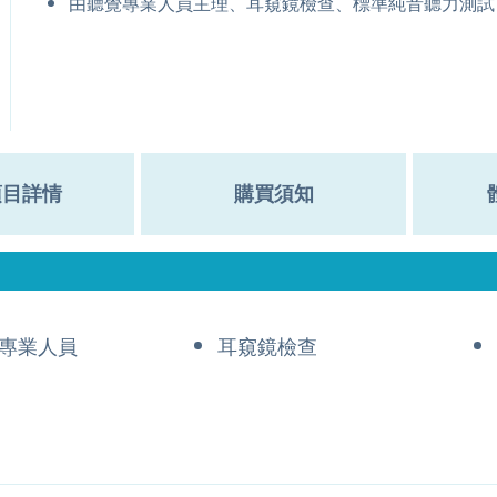
由聽覺專業人員主理、耳窺鏡檢查、標準純音聽力測試
項目詳情
購買須知
專業人員
耳窺鏡檢查