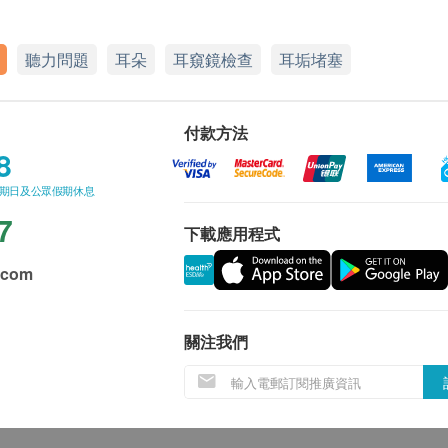
聽力問題
耳朵
耳窺鏡檢查
耳垢堵塞
付款方法
8
星期日及公眾假期休息
7
下載應用程式
.com
關注我們