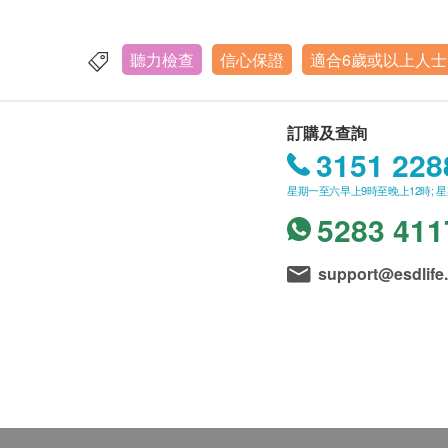
聽力檢查
信心保證
適合6歲或以上人士
訂購及查詢
3151 228
星期一至六早上9時至晚上12時; 
5283 411
support@esdlife