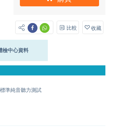
比較
收藏
體檢中心資料
標準純音聽力測試