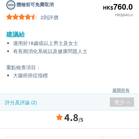
體檢前可免費取消
760.0
HK$
HK$840.0
2則評價
建議給
適用於18歲或以上男士及女士
有長期消化系統以及健康問題人士
重點檢查項目：
大腸癌癌症指標
展開所有
更少
評分及評論 (2)
4.8
/5