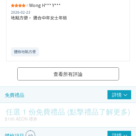
Wong H*** Y***
2026-02-23
地點方便， 適合中年女士年檢
體檢地點方便
查看所有評論
詳情
免費禮品
任選 1 份免費禮品 (點撃禮品了解更多)
$100 AEON 禮券
詳情
體檢項目
10