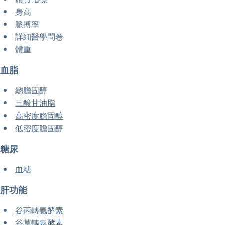
身高
脈搏率
詳細醫學問卷
體重
血脂
總膽固醇
三酸甘油脂
高密度膽固醇
低密度膽固醇
糖尿
血糖
肝功能
谷丙轉氨酵素
谷草轉氨酵素