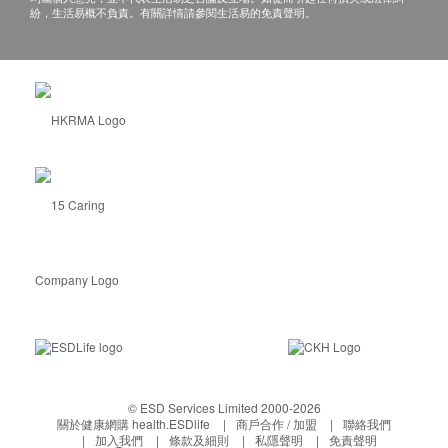
紛，生活易概不負責。有關詳情請參閱生活易的免責聲明。
© ESD Services Limited 2000-2026
關於健康網購 health.ESDlife
商戶合作 / 加盟
聯絡我們
加入我們
條款及細則
私隱聲明
免責聲明