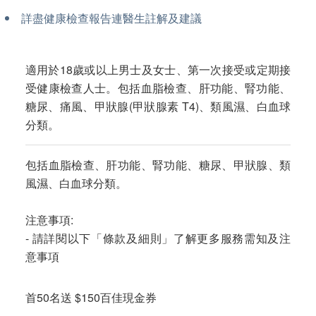
詳盡健康檢查報告連醫生註解及建議
適用於18歲或以上男士及女士、第一次接受或定期接
受健康檢查人士。包括血脂檢查、肝功能、腎功能、
糖尿、痛風、甲狀腺(甲狀腺素 T4)、類風濕、白血球
分類。
包括血脂檢查、肝功能、腎功能、糖尿、甲狀腺、類
風濕、白血球分類。
注意事項:
- 請詳閱以下「條款及細則」了解更多服務需知及注
意事項
首50名送
$150百佳現金券