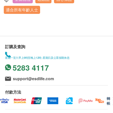
適合所有年齡人士
訂購及查詢
星期一至六早上9時至晚上12時; 星期日及公眾假期休息
5283 4117
support@esdlife.com
付款方法
轉
帳