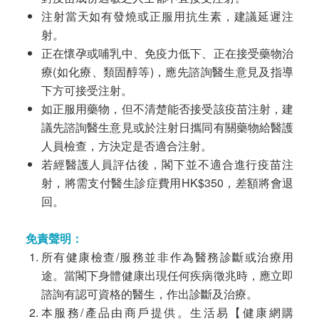
注射當天如有發燒或正服用抗生素，建議延遲注
射。
正在懷孕或哺乳中、免疫力低下、正在接受藥物治
療(如化療、類固醇等)，應先諮詢醫生意見及指導
下方可接受注射。
如正服用藥物，但不清楚能否接受該疫苗注射，建
議先諮詢醫生意見或於注射日攜同有關藥物給醫護
人員檢查，方決定是否適合注射。
若經醫護人員評估後，閣下並不適合進行疫苗注
射，將需支付醫生診症費用HK$350，差額將會退
回。
免責聲明：
所有健康檢查/服務並非作為醫務診斷或治療用
途。當閣下身體健康出現任何疾病徵兆時，應立即
諮詢有認可資格的醫生，作出診斷及治療。
本服務/產品由商戶提供。生活易【健康網購