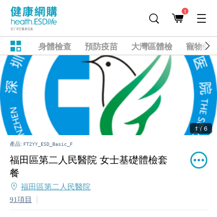
1
身體檢查
預防疫苗
大灣區體檢
寵物健
1 / 6
產品:
FT2YY_ESD_Basic_F
福田區第二人民醫院 女士基礎體檢套
餐
福田區第二人民醫院
91項目