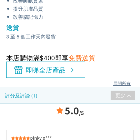
改善睡眠質素
提升肌膚品質
改善腦記憶力
送貨
3 至 5 個工作天內發貨
本店購物滿$400即享
免費送貨
即睇全店產品
展開所有
更少
評分及評論 (1)
5.0
/5
pinky p***