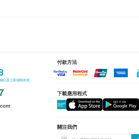
付款方法
8
星期日及公眾假期休息
7
下載應用程式
.com
關注我們