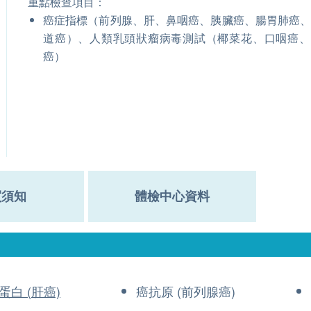
重點檢查項目：
癌症指標（前列腺、肝、鼻咽癌、胰臟癌、腸胃肺癌
道癌）、人類乳頭狀瘤病毒測試（椰菜花、口咽癌、
癌）
買須知
體檢中心資料
蛋白 (肝癌)
癌抗原 (前列腺癌)