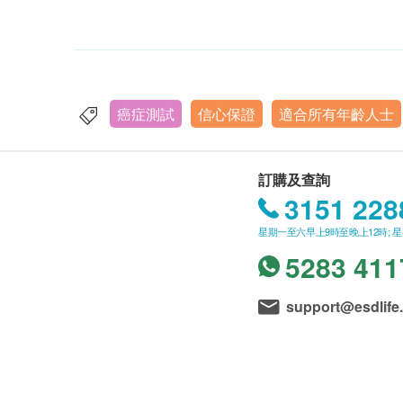
癌症測試
信心保證
適合所有年齡人士
訂購及查詢
3151 228
星期一至六早上9時至晚上12時; 
5283 411
support@esdlife