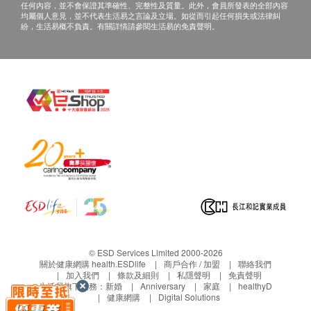
任何內容，並不會保證其準確性、完整性及質量。此外，會員所發表的全部內容
均屬個人意見，並不代表生活易之言論及立場。如從而引起任何損失或法律糾
紛，生活易概不負責。有關詳情請參閱生活易的免責聲明。
© ESD Services Limited 2000-2026
關於健康網購 health.ESDlife
商戶合作 / 加盟
聯絡我們
加入我們
條款及細則
私隱聲明
免責聲明
生活易旗下業務：
新婚
Anniversary
家庭
healthyD
健康網購
Digital Solutions