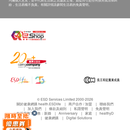
均屬個人意見，並不代表生活易之言論及立場。如從而引起任何損失或法律糾
紛，生活易概不負責。有關詳情請參閱生活易的免責聲明。
© ESD Services Limited 2000-2026
關於健康網購 health.ESDlife
商戶合作 / 加盟
聯絡我們
加入我們
條款及細則
私隱聲明
免責聲明
生活易旗下業務：
新婚
Anniversary
家庭
healthyD
健康網購
Digital Solutions