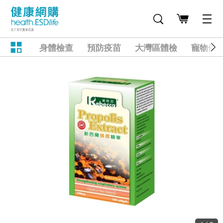
身體檢查
預防疫苗
大灣區體檢
寵物健