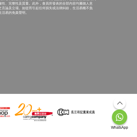
確性、完整性及質量。此外，會員所發表的全部內容均屬個人意
之言論及立場。如從而引起任何損失或法律糾紛，生活易概不負
生活易的免責聲明。
WhatsApp