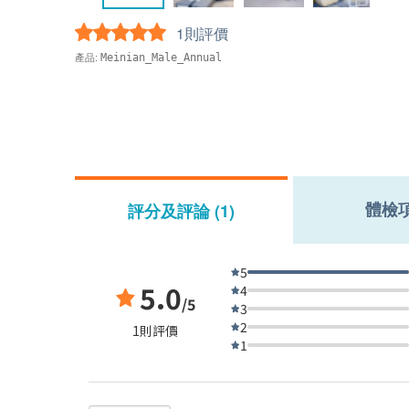
1則評價
產品:
Meinian_Male_Annual
體檢
評分及評論 (1)
5
5.0
4
/5
3
2
1則評價
1