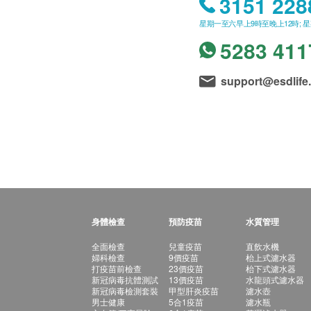
3151 228
星期一至六早上9時至晚上12時; 
5283 411
support@esdlife
身體檢查
預防疫苗
水質管理
全面檢查
兒童疫苗
直飲水機
婦科檢查
9價疫苗
枱上式濾水器
打疫苗前檢查
23價疫苗
枱下式濾水器
新冠病毒抗體測試
13價疫苗
水龍頭式濾水器
新冠病毒檢測套裝
甲型肝炎疫苗
濾水壺
男士健康
5合1疫苗
濾水瓶