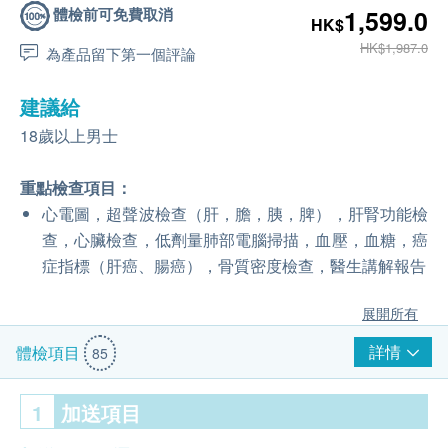
體檢前可免費取消
1,599.0
HK$
HK$1,987.0
為產品留下第一個評論
建議給
18歲以上男士
重點檢查項目：
心電圖，超聲波檢查（肝，膽，胰，脾），肝腎功能檢
查，心臟檢查，低劑量肺部電腦掃描，血壓，血糖，癌
症指標（肝癌、腸癌），骨質密度檢查，醫生講解報告
展開所有
詳情
體檢項目
85
1
加送項目