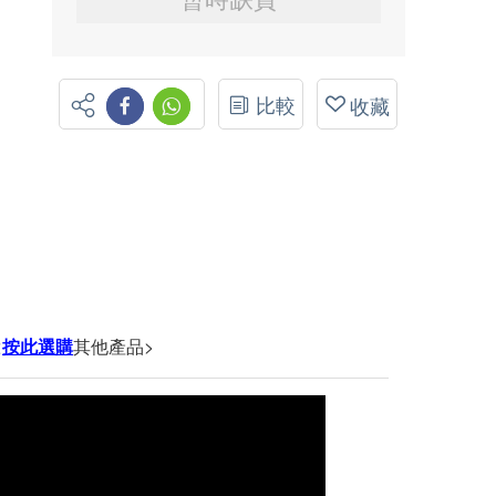
比較
收藏
<
按此選購
其他產品>