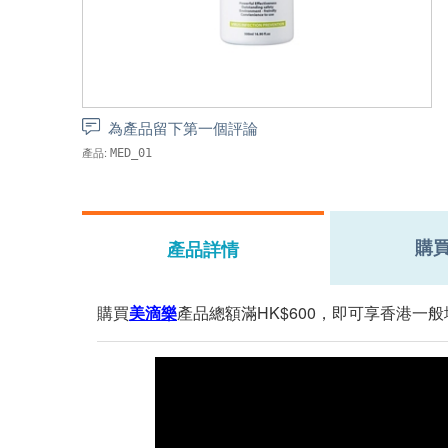
為產品留下第一個評論
產品:
MED_01
購
產品詳情
購買
美滴樂
產品總額滿HK$600，即可享香港一般