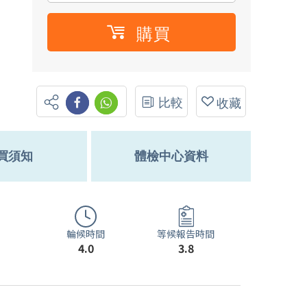
購買
比較
收藏
買須知
體檢中心資料
輪候時間
等候報告時間
4.0
3.8