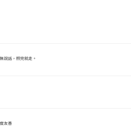
無說話，照完就走。
度友善