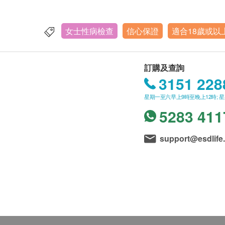
女士性病檢查
信心保證
適合18歲或以
訂購及查詢
3151 228
星期一至六早上9時至晚上12時; 
5283 411
support@esdlife