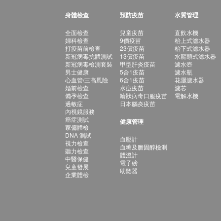
身體檢查
預防疫苗
水質管理
全面檢查
兒童疫苗
直飲水機
婦科檢查
9價疫苗
枱上式濾水器
打疫苗前檢查
23價疫苗
枱下式濾水器
新冠病毒抗體測試
13價疫苗
水龍頭式濾水器
新冠病毒檢測套裝
甲型肝炎疫苗
濾水壺
男士健康
5合1疫苗
濾水瓶
心血管/三高風險
6合1疫苗
花灑濾水器
婚前檢查
水痘疫苗
濾芯
備孕檢查
輪狀病毒口服疫苗
電解水機
過敏症
日本腦炎疫苗
內視鏡服務
癌症測試
健康管理
家傭體檢
DNA 測試
血壓計
視力檢查
血糖及膽固醇檢測
聽力檢查
體溫計
中醫保健
電子磅
兒童發展
助聽器
企業體檢