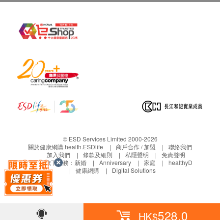
© ESD Services Limited 2000-2026
關於健康網購 health.ESDlife
商戶合作 / 加盟
聯絡我們
加入我們
條款及細則
私隱聲明
免責聲明
生活易旗下業務：
新婚
Anniversary
家庭
healthyD
健康網購
Digital Solutions
528.0
HK$