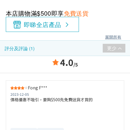
本店購物滿$500即享
免費送貨
即睇全店產品
展開所有
更少
評分及評論 (1)
4.0
/5
Fong F***
2023-12-05
價格優惠不吸引，要夠$500先免費送貨才買的