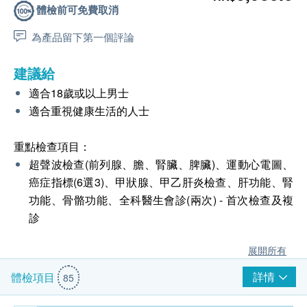
體檢前可免費取消
為產品留下第一個評論
建議給
適合18歲或以上男士
適合重視健康生活的人士
重點檢查項目：
超聲波檢查(前列腺、膽、腎臟、脾臟)、運動心電圖、
癌症指標(6選3)、甲狀腺、甲乙肝炎檢查、肝功能、腎
功能、骨骼功能、全科醫生會診(兩次) - 首次檢查及複
診
展開所有
詳情
體檢項目
85