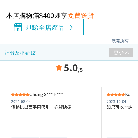
本店購物滿$400即享
免費送貨
即睇全店產品
展開所有
更少
評分及評論 (2)
5.0
/5
Chung S*** P***
Ko K*
2024-08-04
2023-10-04
價格比出面平同吸引，送貨快捷
如果可以查詢到