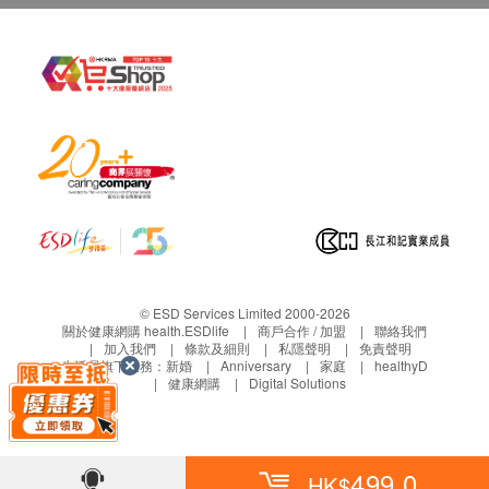
© ESD Services Limited 2000-2026
關於健康網購 health.ESDlife
商戶合作 / 加盟
聯絡我們
加入我們
條款及細則
私隱聲明
免責聲明
生活易旗下業務：
新婚
Anniversary
家庭
healthyD
健康網購
Digital Solutions
499.0
HK$