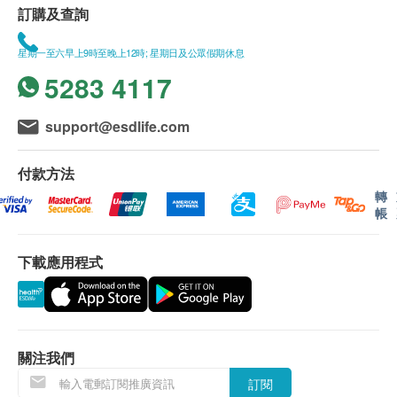
訂購及查詢
星期一至六早上9時至晚上12時; 星期日及公眾假期休息
5283 4117
support@esdlife.com
付款方法
轉
帳
下載應用程式
關注我們
訂閱