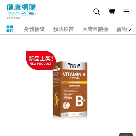
身體檢查
預防疫苗
大灣區體檢
寵物健