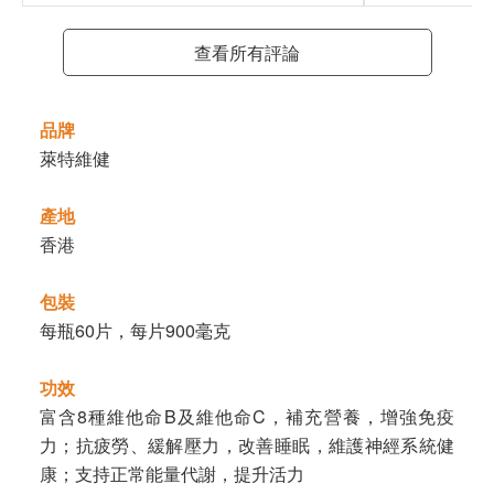
查看所有評論
品牌
萊特維健
產地
香港
包裝
每瓶60片，每片900毫克
功效
富含8種維他命B及維他命C，補充營養，增強免疫
力；抗疲勞、緩解壓力，改善睡眠，維護神經系統健
康；支持正常能量代謝，提升活力