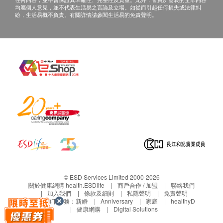
均屬個人意見，並不代表生活易之言論及立場。如從而引起任何損失或法律糾
紛，生活易概不負責。有關詳情請參閱生活易的免責聲明。
© ESD Services Limited 2000-2026
關於健康網購 health.ESDlife
商戶合作 / 加盟
聯絡我們
加入我們
條款及細則
私隱聲明
免責聲明
生活易旗下業務：
新婚
Anniversary
家庭
healthyD
健康網購
Digital Solutions