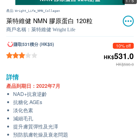
1 / 5
產品:
Wright_Life_NMN_Collagen
萊特維健 NMN 膠原蛋白 120粒
商戶名稱：
萊特維健 Wright Life
賺取531積分 (HK$5)
10% off
531.0
HK$
HK$590.0
詳情
產品到期日：2022年7月
NAD+抗衰逆齡
抗糖化 AGEs
淡化色素
減細毛孔
提升膚質彈性及光澤
預防肌膚乾燥及衰老問題