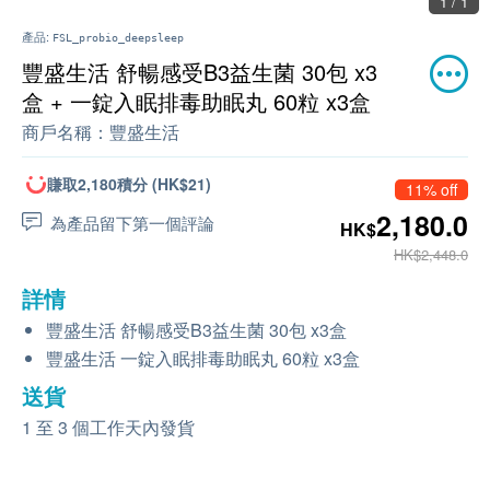
1 / 1
產品:
FSL_probio_deepsleep
豐盛生活 舒暢感受B3益生菌 30包 x3
盒 + 一錠入眠排毒助眠丸 60粒 x3盒
商戶名稱：
豐盛生活
賺取2,180積分 (HK$21)
11% off
2,180.0
為產品留下第一個評論
HK$
HK$2,448.0
詳情
豐盛生活 舒暢感受B3益生菌 30包 x3盒
豐盛生活 一錠入眠排毒助眠丸 60粒 x3盒
送貨
1 至 3 個工作天內發貨