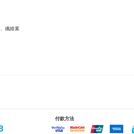
茶、纖維素
付款方法
8