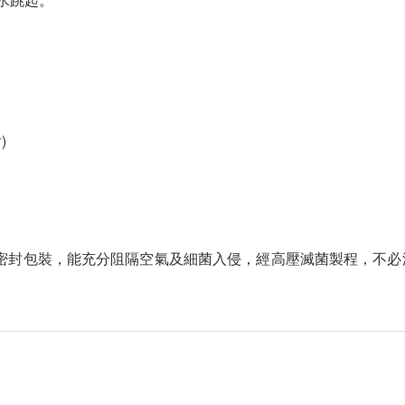
)
密封包裝，能充分阻隔空氣及細菌入侵，經高壓滅菌製程，不必