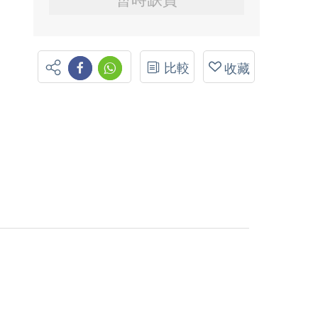
比較
收藏
。