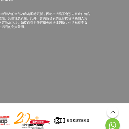
內所發表的全部內容為即時更新，因此生活易不會預先審查任何內
確性、完整性及質量。此外，會員所發表的全部內容均屬個人意
之言論及立場。如從而引起任何損失或法律糾紛，生活易概不負
生活易的免責聲明。