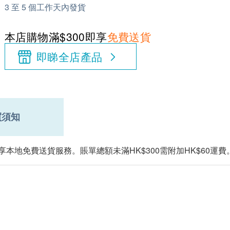
3 至 5 個工作天內發貨
本店購物滿$300即享
免費送貨
即睇全店產品
買須知
享本地免費送貨服務。賬單總額未滿HK$300需附加HK$60運費